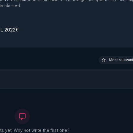
 is blocked.
 2022)!

Most relevant 
 yet. Why not write the first one?