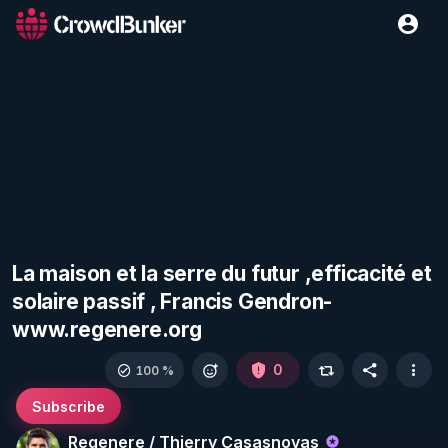
La maison et la serre du futur ,efficacité et
solaire passif , Francis Gendron-
www.regenere.org
0
100 %
Subscribe
Regenere / Thierry Casasnovas