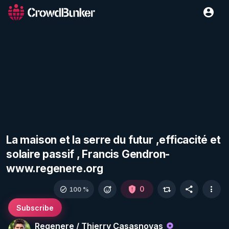
La maison et la serre du futur ,efficacité et
solaire passif , Francis Gendron-
www.regenere.org
0
100 %
Subscribe
Regenere / Thierry Casasnovas