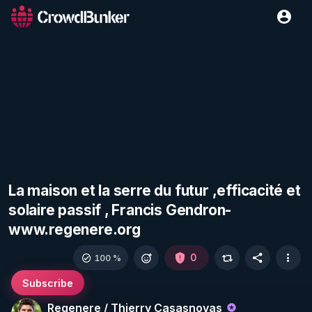
La maison et la serre du futur ,efficacité et
solaire passif , Francis Gendron-
www.regenere.org
0
100 %
Subscribe
Regenere / Thierry Casasnovas