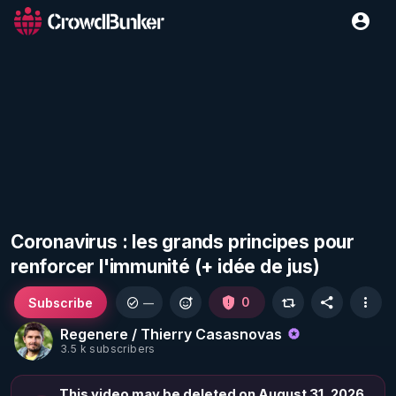
Coronavirus : les grands principes pour
renforcer l'immunité (+ idée de jus)
Subscribe
0
—
Regenere / Thierry Casasnovas
3.5 k subscribers
This video may be deleted on August 31, 2026