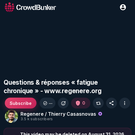
Questions & réponses « fatigue
chronique » - www.regenere.org
Subscribe
0
—
Regenere / Thierry Casasnovas
3.5 k subscribers
This video may be deleted on August 31, 2026