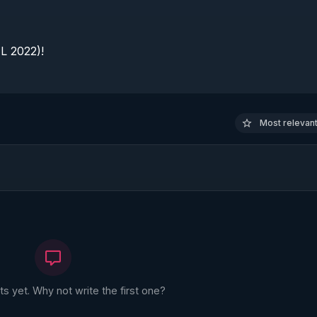
 2022)!

Most relevant 
 yet. Why not write the first one?