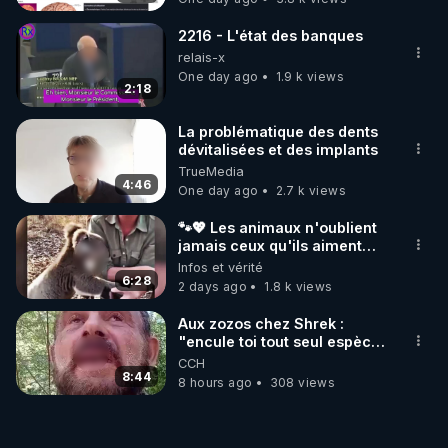
2216 - L'état des banques
relais-x
One day ago
1.9 k views
2:18
La problématique des dents
dévitalisées et des implants
TrueMedia
4:46
One day ago
2.7 k views
🐾💖 Les animaux n'oublient
jamais ceux qu'ils aiment…
🥹❤️
Infos et vérité
6:28
2 days ago
1.8 k views
Aux zozos chez Shrek :
"encule toi tout seul espèce
de mal polish"
CCH
8:44
8 hours ago
308 views