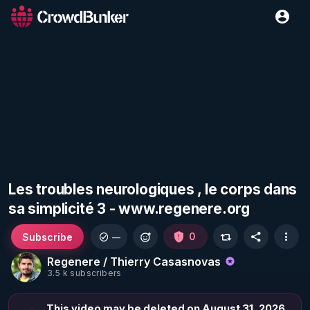
Les troubles neurologiques , le corps dans
sa simplicité 3 - www.regenere.org
Subscribe
0
—
Regenere / Thierry Casasnovas
3.5 k subscribers
This video may be deleted on August 31, 2026