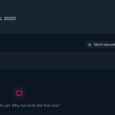
 2022)!

Most relevant 
 yet. Why not write the first one?