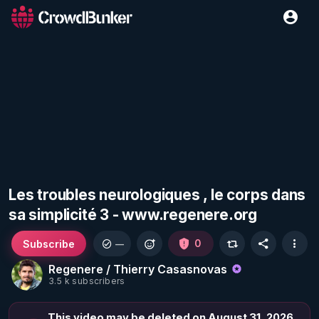
Les troubles neurologiques , le corps dans
sa simplicité 3 - www.regenere.org
Subscribe
0
—
Regenere / Thierry Casasnovas
3.5 k subscribers
This video may be deleted on August 31, 2026