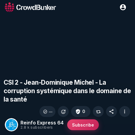
CSI 2 - Jean-Dominique Michel - La
corruption systémique dans le domaine de
la santé
0
—
Reinfo Express 64
Subscribe
2.8 k subscribers