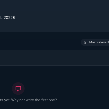
 2022)!

Most relevant 
 yet. Why not write the first one?