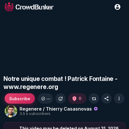
Notre unique combat ! Patrick Fontaine -
www.regenere.org
Subscribe
0
—
Regenere / Thierry Casasnovas
3.5 k subscribers
This video may be deleted on August 31, 2026