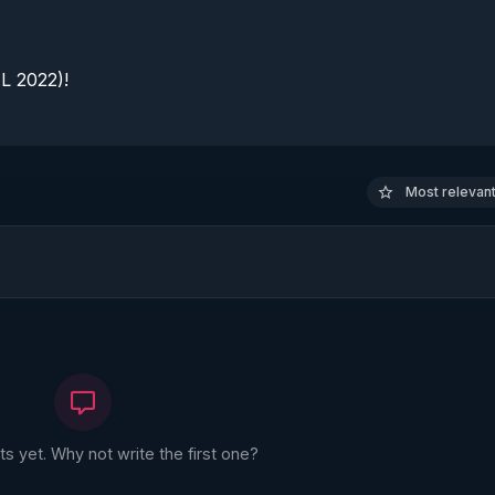
 2022)!

Most relevant 
 yet. Why not write the first one?