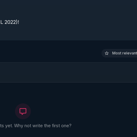
 2022)!

Most relevant 
 yet. Why not write the first one?