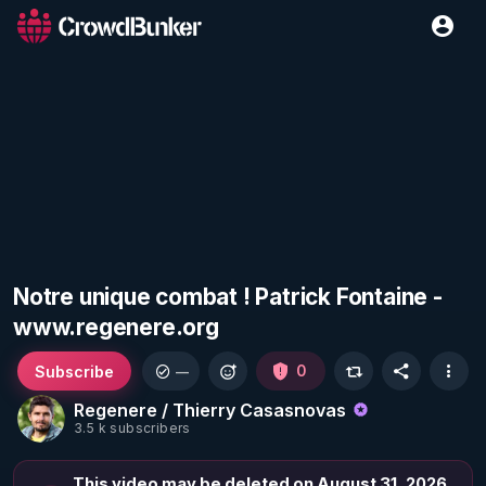
Notre unique combat ! Patrick Fontaine -
www.regenere.org
Subscribe
0
—
Regenere / Thierry Casasnovas
3.5 k subscribers
This video may be deleted on August 31, 2026