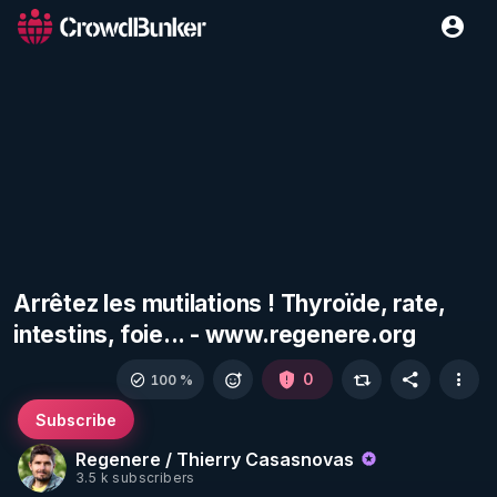
Arrêtez les mutilations ! Thyroïde, rate,
intestins, foie... - www.regenere.org
0
100 %
Subscribe
Regenere / Thierry Casasnovas
3.5 k subscribers