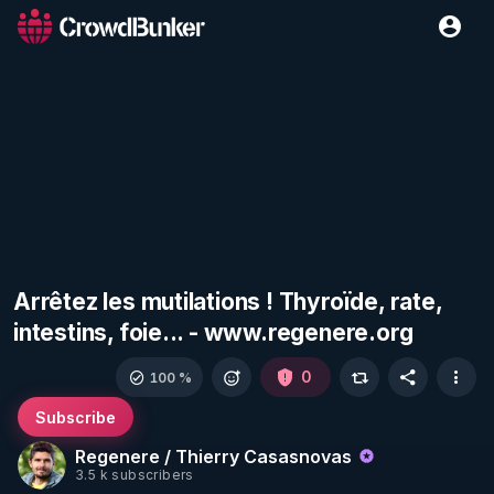
Arrêtez les mutilations ! Thyroïde, rate,
intestins, foie... - www.regenere.org
0
100 %
Subscribe
Regenere / Thierry Casasnovas
3.5 k subscribers