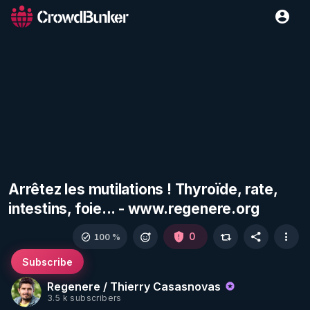
Arrêtez les mutilations ! Thyroïde, rate,
intestins, foie... - www.regenere.org
0
100 %
Subscribe
Regenere / Thierry Casasnovas
3.5 k subscribers