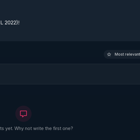
 2022)!

Most relevant 
 yet. Why not write the first one?