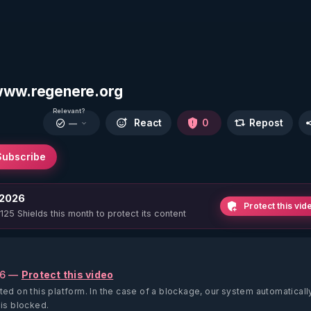
 www.regenere.org
Relevant?
React
0
Repost
—
Subscribe
 2026
Protect this vid
 125 Shields this month to protect its content
26 —
Protect this video
ted on this platform.
In the case of a blockage, our system automaticall
 is blocked.