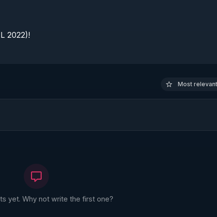
 2022)!

Most relevant 
 yet. Why not write the first one?