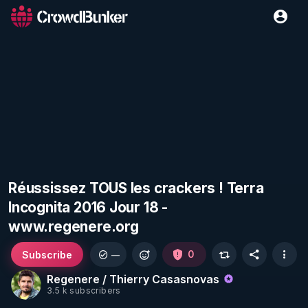
Réussissez TOUS les crackers ! Terra
Incognita 2016 Jour 18 -
www.regenere.org
Subscribe
0
—
Regenere / Thierry Casasnovas
3.5 k subscribers