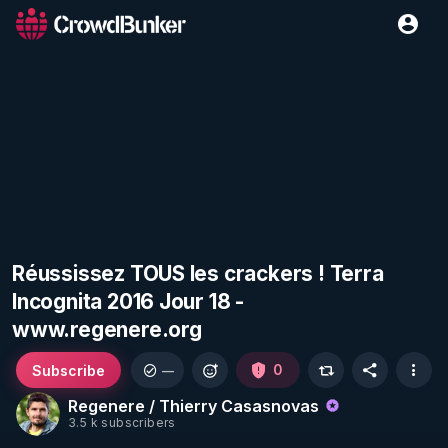
Réussissez TOUS les crackers ! Terra
Incognita 2016 Jour 18 -
www.regenere.org
Subscribe
0
—
Regenere / Thierry Casasnovas
3.5 k subscribers