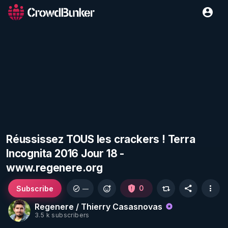
Réussissez TOUS les crackers ! Terra
Incognita 2016 Jour 18 -
www.regenere.org
Subscribe
0
—
Regenere / Thierry Casasnovas
3.5 k subscribers