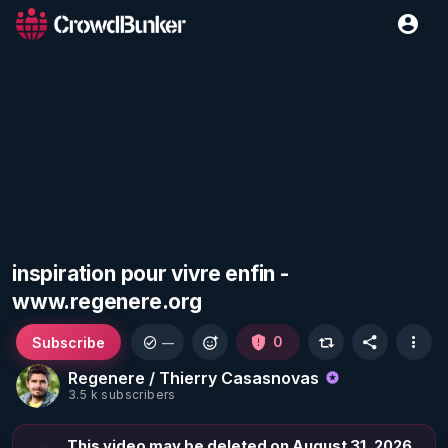
inspiration pour vivre enfin -
www.regenere.org
Subscribe
0
—
Regenere / Thierry Casasnovas
3.5 k subscribers
This video may be deleted on August 31, 2026