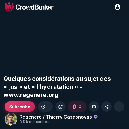
Quelques considérations au sujet des
« jus » et « l'hydratation » -
www.regenere.org
Subscribe
0
—
Regenere / Thierry Casasnovas
3.5 k subscribers