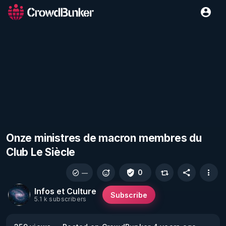
Onze ministres de macron membres du
Club Le Siècle
0
—
Infos et Culture
Subscribe
5.1 k subscribers