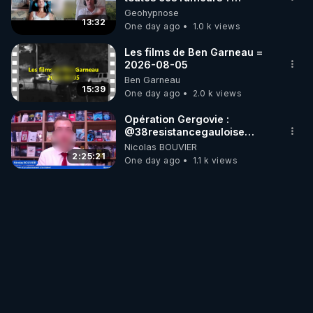
Enquête sous hypnose
Geohypnose
13:32
One day ago
1.0 k views
Les films de Ben Garneau =
2026-08-05
Ben Garneau
15:39
One day ago
2.0 k views
Opération Gergovie :
‪@38resistancegauloise‬
‪@MarionSigautOfficiel‬
Nicolas BOUVIER
‪@gladysriifard5710‬ Laëtitia
2:25:21
One day ago
1.1 k views