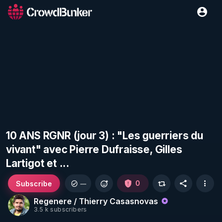
10 ANS RGNR (jour 3) : "Les guerriers du
vivant" avec Pierre Dufraisse, Gilles
Lartigot et ...
Subscribe
0
—
Regenere / Thierry Casasnovas
3.5 k subscribers