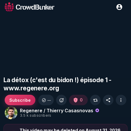
La détox (c'est du bidon !) épisode 1 -
www.regenere.org
Subscribe
0
—
Regenere / Thierry Casasnovas
3.5 k subscribers
This video may be deleted on August 31, 2026