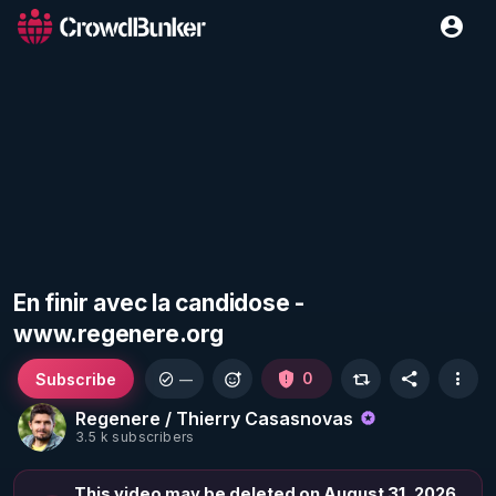
En finir avec la candidose -
www.regenere.org
Subscribe
0
—
Regenere / Thierry Casasnovas
3.5 k subscribers
This video may be deleted on August 31, 2026