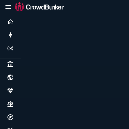
Current
Rushes
Live
Politics & institutions
World & geopolitics
Health, food & wellbeing
Society, justice & freedoms
Economy, environment & technology