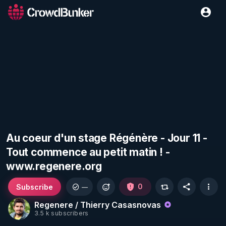
Au coeur d'un stage Régénère - Jour 11 -
Tout commence au petit matin ! -
www.regenere.org
Subscribe
0
—
Regenere / Thierry Casasnovas
3.5 k subscribers