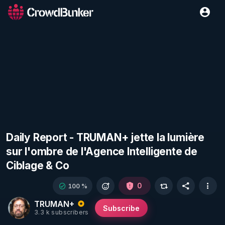
Daily Report - TRUMAN+ jette la lumière
sur l'ombre de l'Agence Intelligente de
Ciblage & Co
0
100 %
TRUMAN+
Subscribe
3.3 k subscribers