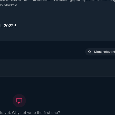
 is blocked.
 2022)!

Most relevant 
 yet. Why not write the first one?