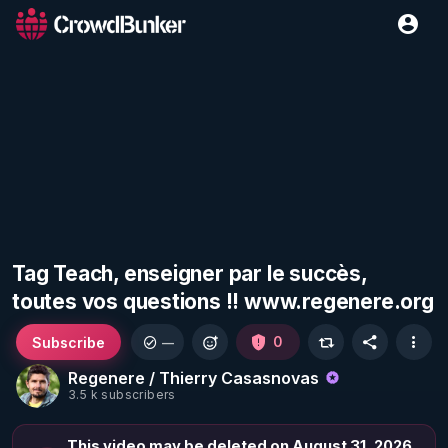
Tag Teach, enseigner par le succès,
toutes vos questions !! www.regenere.org
Subscribe
0
—
Regenere / Thierry Casasnovas
3.5 k subscribers
This video may be deleted on August 31, 2026