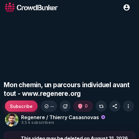
Mon chemin, un parcours individuel avant
tout - www.regenere.org
Subscribe
0
—
Regenere / Thierry Casasnovas
3.5 k subscribers
This video may be deleted on August 31, 2026