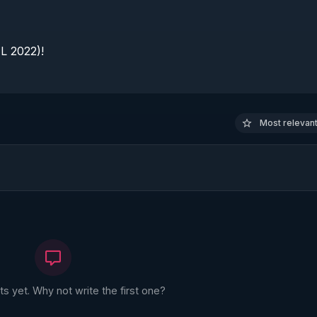
 2022)!

Most relevant 
 yet. Why not write the first one?