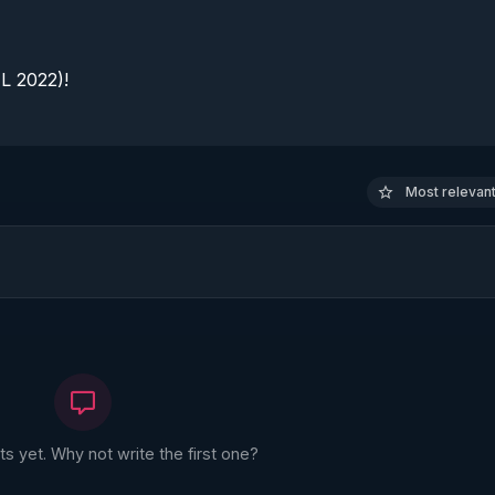
 2022)!

Most relevant 
 yet. Why not write the first one?