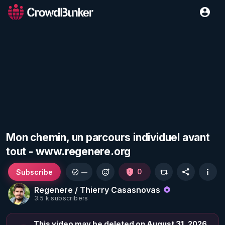
Mon chemin, un parcours individuel avant
tout - www.regenere.org
Subscribe
0
—
Regenere / Thierry Casasnovas
3.5 k subscribers
This video may be deleted on August 31, 2026