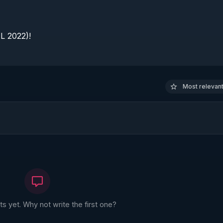
 2022)!

Most relevant 
 yet. Why not write the first one?