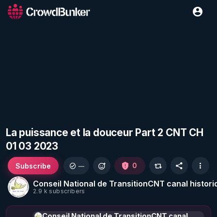
La puissance et la douceur Part 2 CNT CH
01 03 2023
Subscribe
0
—
Conseil National de TransitionCNT canal histori
2.9 k subscribers
Conseil National de TransitionCNT canal historique