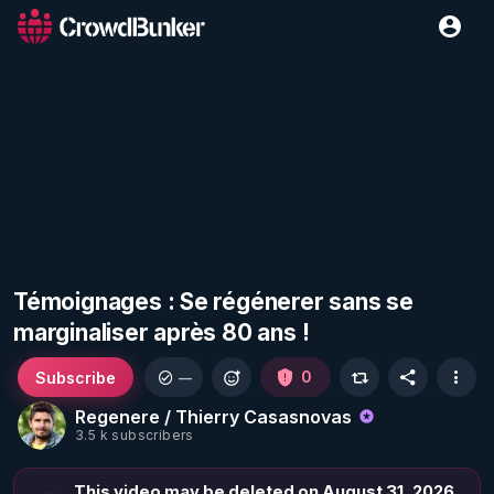
Témoignages : Se régénerer sans se
marginaliser après 80 ans !
Subscribe
0
—
Regenere / Thierry Casasnovas
3.5 k subscribers
This video may be deleted on August 31, 2026