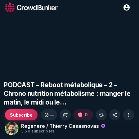
PODCAST – Reboot métabolique – 2 –
Chrono nutrition métabolisme : manger le
matin, le midi ou le…
Subscribe
0
—
Regenere / Thierry Casasnovas
3.5 k subscribers