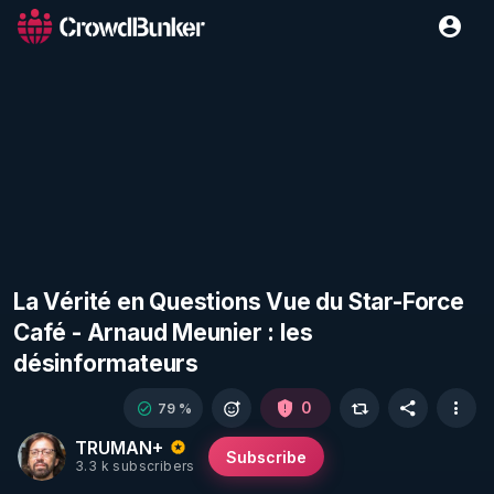
La Vérité en Questions Vue du Star-Force
Café - Arnaud Meunier : les
désinformateurs
0
79 %
TRUMAN+
Subscribe
3.3 k subscribers