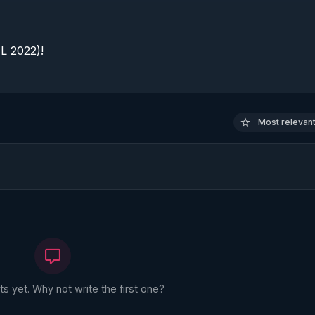
 2022)!

Most relevant 
 yet. Why not write the first one?