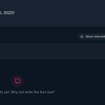
 2022)!

Most relevant 
 yet. Why not write the first one?