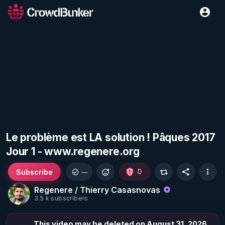
Le problème est LA solution ! Pâques 2017
Jour 1 - www.regenere.org
Subscribe
0
—
Regenere / Thierry Casasnovas
3.5 k subscribers
This video may be deleted on August 31, 2026