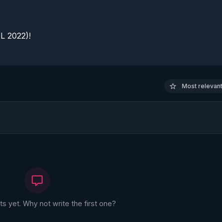
 2022)!

Most relevant 
 yet. Why not write the first one?