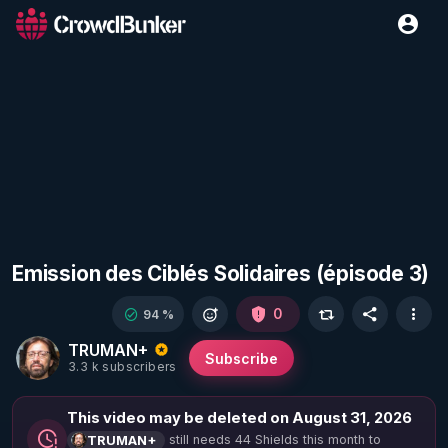
Emission des Ciblés Solidaires (épisode 3)
0
94 %
TRUMAN+
Subscribe
3.3 k subscribers
This video may be deleted on August 31, 2026
still needs 44 Shields this month to
TRUMAN+