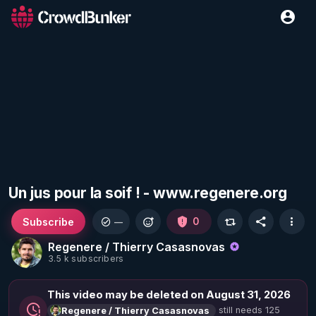
Un jus pour la soif ! - www.regenere.org
Subscribe
0
—
Regenere / Thierry Casasnovas
3.5 k subscribers
This video may be deleted on August 31, 2026
still needs 125
Regenere / Thierry Casasnovas